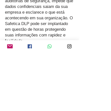
auditorias de segurança, impede que
dados confidenciais saiam da sua
empresa e esclarece o que está
acontecendo em sua organização. O
Safetica DLP pode ser implantado
em questão de horas protegendo
suas informações com rapidez e
facilidade.
Clique aqui e peça já sua cotação
Totalware Sistemas e Redes Ltda. - Av. Jabaquara, 1771 - cj
710 - Mirandópolis, São Paulo - SP,
04045-003
- Tel:
(11)
5583-8400