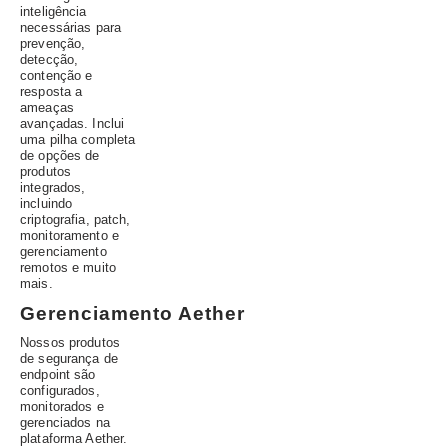
inteligência
necessárias para
prevenção,
detecção,
contenção e
resposta a
ameaças
avançadas. Inclui
uma pilha completa
de opções de
produtos
integrados,
incluindo
criptografia, patch,
monitoramento e
gerenciamento
remotos e muito
mais.
Gerenciamento Aether
Nossos produtos
de segurança de
endpoint são
configurados,
monitorados e
gerenciados na
plataforma Aether.