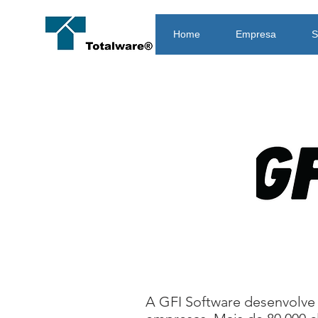
Home
Empresa
S
A GFI Software desenvolve 