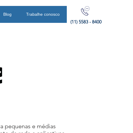
Blog
Trabalhe conosco
(11) 5583 - 8400
ara pequenas e médias